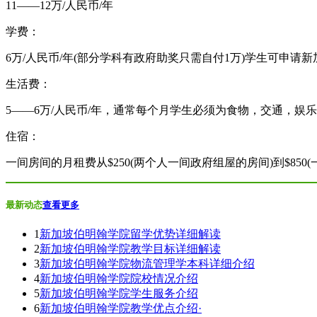
11——12万/人民币/年
学费：
6万/人民币/年(部分学科有政府助奖只需自付1万)学生可申请
生活费：
5——6万/人民币/年，通常每个月学生必须为食物，交通，娱乐和
住宿：
一间房间的月租费从$250(两个人一间政府组屋的房间)到$85
最新动态
查看更多
1
新加坡伯明翰学院留学优势详细解读
2
新加坡伯明翰学院教学目标详细解读
3
新加坡伯明翰学院物流管理学本科详细介绍
4
新加坡伯明翰学院院校情况介绍
5
新加坡伯明翰学院学生服务介绍
6
新加坡伯明翰学院教学优点介绍·