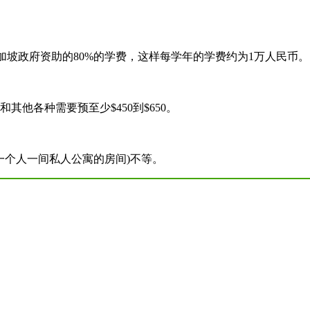
新加坡政府资助的80%的学费，这样每学年的学费约为1万人民币。
其他各种需要预至少$450到$650。
0(一个人一间私人公寓的房间)不等。