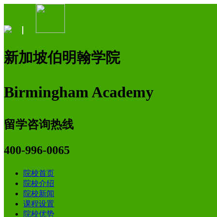
新加坡伯明翰学院
Birmingham Academy
留学咨询热线
400-996-0065
院校首页
院校介绍
院校新闻
课程设置
院校优势