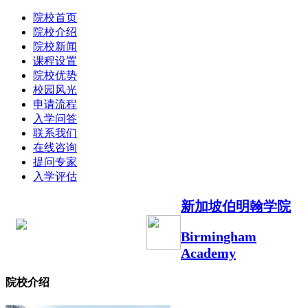
院校首页
院校介绍
院校新闻
课程设置
院校优势
校园风光
申请流程
入学问答
联系我们
在线咨询
提问专家
入学评估
新加坡伯明翰学院
Birmingham
Academy
院校介绍